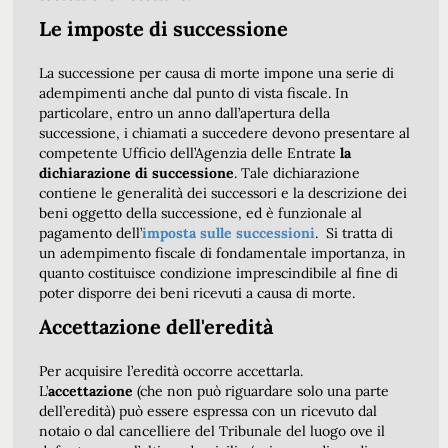
Le imposte di successione
La successione per causa di morte impone una serie di
adempimenti anche dal punto di vista fiscale. In
particolare, entro un anno dall’apertura della
successione, i chiamati a succedere devono presentare al
competente Ufficio dell’Agenzia delle Entrate
la
dichiarazione di successione
. Tale dichiarazione
contiene le generalità dei successori e la descrizione dei
beni oggetto della successione, ed è funzionale al
pagamento dell’
imposta sulle successioni
. Si tratta di
un adempimento fiscale di fondamentale importanza, in
quanto costituisce condizione imprescindibile al fine di
poter disporre dei beni ricevuti a causa di morte.
Accettazione dell'eredità
Per acquisire l’eredità occorre accettarla.
L’
accettazione
(che non può riguardare solo una parte
dell’eredità) può essere espressa con un ricevuto dal
notaio o dal cancelliere del Tribunale del luogo ove il