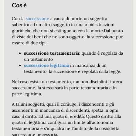
Cos'è
Con la
successione
a causa di morte un soggetto
subentra ad un altro soggetto in una o più situazioni
giuridiche che non si estinguono con la morte.Dal punto
di vista dei beni che ne sono oggetto, la successione può
essere di due tipi:
successione testamentaria
: quando è regolata da
un testamento
successione legittima
in mancanza di un
testamento, la successione è regolata dalla legge.
Nel caso esista un testamento, ma non disciplini l’intera
successione, la stessa sarà in parte testamentaria e in
parte legittima.
A taluni soggetti, quali il coniuge, i discendenti e gli
ascendenti in mancanza di discendenti, spetta in ogni
caso il diritto ad una quota di eredità. Questo diritto alla
quota di legittima configura un limite all’autonomia
testamentaria e s'inquadra nell'ambito della cosiddetta
successione necessaria.