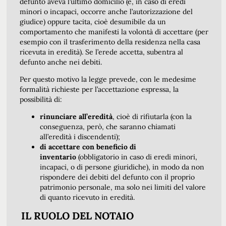
defunto aveva l’ultimo domicilio (e, in caso di eredi
minori o incapaci, occorre anche l’autorizzazione del
giudice) oppure tacita, cioè desumibile da un
comportamento che manifesti la volontà di accettare (per
esempio con il trasferimento della residenza nella casa
ricevuta in eredità). Se l’erede accetta, subentra al
defunto anche nei debiti.
Per questo motivo la legge prevede, con le medesime
formalità richieste per l’accettazione espressa, la
possibilità di:
rinunciare all’eredità
, cioè di rifiutarla (con la
conseguenza, però, che saranno chiamati
all’eredità i discendenti);
di accettare con beneficio di
inventario
(obbligatorio in caso di eredi minori,
incapaci, o di persone giuridiche), in modo da non
rispondere dei debiti del defunto con il proprio
patrimonio personale, ma solo nei limiti del valore
di quanto ricevuto in eredità.
IL RUOLO DEL NOTAIO