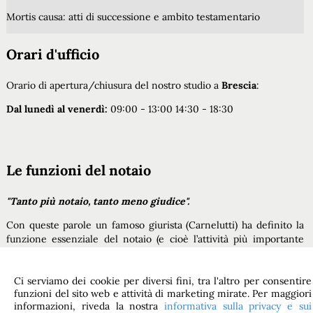
Mortis causa: atti di successione e ambito testamentario
Orari d'ufficio
Orario di apertura/chiusura del nostro studio a
Brescia
:
Dal lunedì al venerdì:
09:00 - 13:00 14:30 - 18:30
Le funzioni del notaio
"Tanto più notaio, tanto meno giudice".
Con queste parole un famoso giurista (Carnelutti) ha definito la
funzione essenziale del notaio (e cioè l’attività più importante
che la legge affida al notaio).
» LEGGI TUTTO
Ci serviamo dei cookie per diversi fini, tra l'altro per consentire
funzioni del sito web e attività di marketing mirate. Per maggiori
informazioni, riveda la nostra
informativa sulla privacy e sui