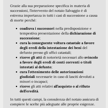
Grazie alla sua preparazione specifica in materia di
successioni, l’intervento del notaio Salvaggio è di
estrema importanza in tutti i casi di successione a causa
di morte perché:
coadiuva i successori
nella predisposizione e
tempestiva presentazione della
dichiarazione di
successione
;
cura la conseguente voltura catastale a favore
degli eredi della intestazione dei beni
del
defunto presso gli uffici catastali;
riceve gli atti
di notorietà necessari allo
svincolo
a favore degli eredi di conti correnti o titoli
intestati al defunto
;
cura l’ottenimento delle autorizzazioni
giudiziali
necessarie in caso di lasciti devoluti a
minori o incapaci;
riceve
gli atti relativi
all’acquisto o al rifiuto
dell’eredità
.
In tutti questi campi, la consulenza del notaio assicura di
compiere le scelte più adeguate alle proprie esigenze.